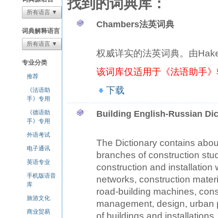
找到的词典库：
所有语言 ▼
Chambers法英词典
词典解释语言
所有语言 ▼
权威详实的法英词典。由Hak
专业分类
该词库仅适用于《法语助手》
推荐
下载
《法语助
手》专用
《德语助
Building English-Russian Dic
手》专用
外语考试
The Dictionary contains abou
电子通讯
branches of construction stud
英语专业
construction and installation
手机版语音
networks, construction mater
库
road-building machines, const
旅游文化
management, design, urban pl
商业贸易
of buildings and installations,