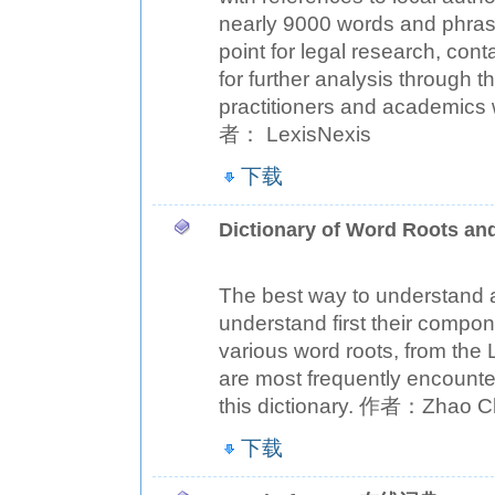
nearly 9000 words and phras
point for legal research, co
for further analysis through t
practitioners and academics w
者： LexisNexis
下载
Dictionary of Word Roots a
The best way to understand 
understand first their compone
various word roots, from the 
are most frequently encounte
this dictionary. 作者：Zhao 
下载