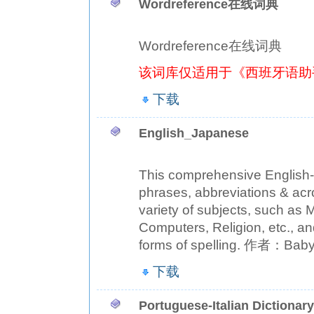
Wordreference在线词典
Wordreference在线词典
该词库仅适用于《西班牙语助
下载
English_Japanese
This comprehensive English-
phrases, abbreviations & acr
variety of subjects, such as 
Computers, Religion, etc., an
forms of spelling. 作者：Baby
下载
Portuguese-Italian Dictionary