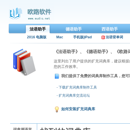
法语助手
德语助手
西语助手
2016 电脑版
Mac
手机版|iPad
法语背单词
《法语助手》、《德语助手》、《欧路
这里列出了用户提供的扩充词典库，建议根据
您的工作效率。
我们提供了免费的词典库制作工具，您可
- 下载扩充词典库制作工具
- 扩充词典库交流论坛
如何安装扩充词典库
词典源语言