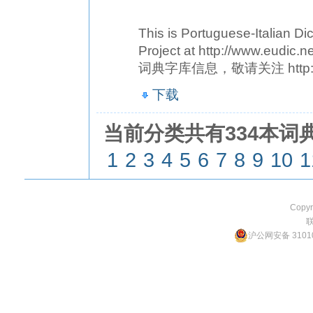
This is Portuguese-Italian D
Project at http://www
词典字库信息，敬请关注 http://w
下载
当前分类共有334本词典
1
2
3
4
5
6
7
8
9
10
1
Copyr
沪公网安备 31010