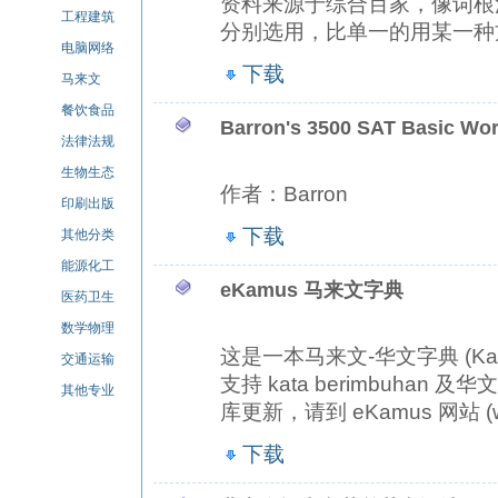
资料来源于综合百家，像词根
工程建筑
分别选用，比单一的用某一种方
电脑网络
下载
马来文
餐饮食品
Barron's 3500 SAT Basic Wor
法律法规
生物生态
作者：Barron
印刷出版
下载
其他分类
能源化工
eKamus 马来文字典
医药卫生
数学物理
这是一本马来文-华文字典 (Kam
交通运输
支持 kata berimbuha
其他专业
库更新，请到 eKamus 网站 (ww
下载