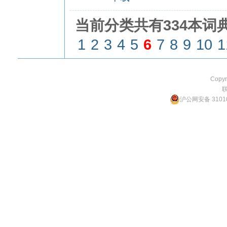
当前分类共有334本词典
1
2
3
4
5
6
7
8
9
10
1
Copyr
沪公网安备 31010