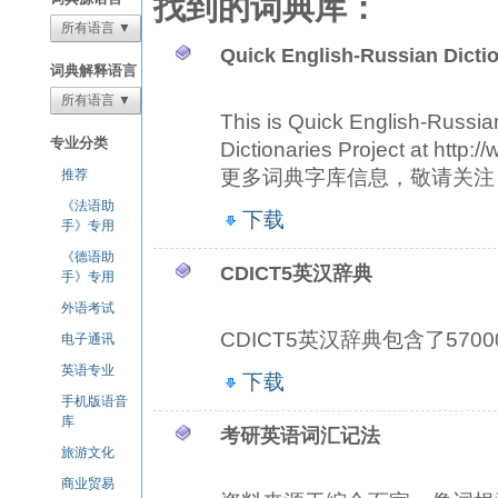
找到的词典库：
所有语言 ▼
Quick English-Russian Dicti
词典解释语言
所有语言 ▼
This is Quick English-Russi
专业分类
Dictionaries Project at 
更多词典字库信息，敬请关注 http:/
推荐
《法语助
下载
手》专用
《德语助
CDICT5英汉辞典
手》专用
外语考试
CDICT5英汉辞典包含了5700
电子通讯
英语专业
下载
手机版语音
库
考研英语词汇记法
旅游文化
商业贸易