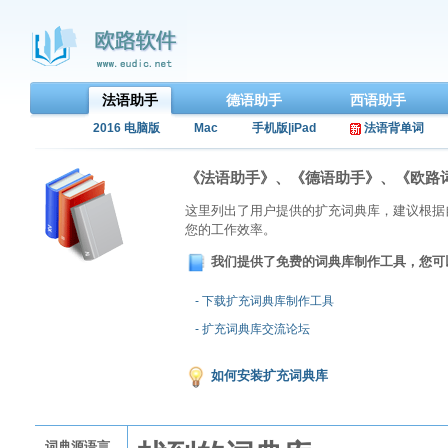
法语助手
德语助手
西语助手
2016 电脑版
Mac
手机版|iPad
法语背单词
《法语助手》、《德语助手》、《欧路
这里列出了用户提供的扩充词典库，建议根据
您的工作效率。
我们提供了免费的词典库制作工具，您可
- 下载扩充词典库制作工具
- 扩充词典库交流论坛
如何安装扩充词典库
词典源语言