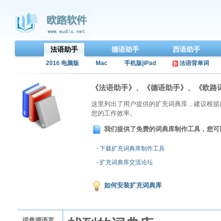
法语助手
德语助手
西语助手
2016 电脑版
Mac
手机版|iPad
法语背单词
《法语助手》、《德语助手》、《欧路
这里列出了用户提供的扩充词典库，建议根据
您的工作效率。
我们提供了免费的词典库制作工具，您可
- 下载扩充词典库制作工具
- 扩充词典库交流论坛
如何安装扩充词典库
词典源语言