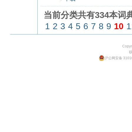
当前分类共有334本词典
1
2
3
4
5
6
7
8
9
10
1
Copyr
沪公网安备 31010