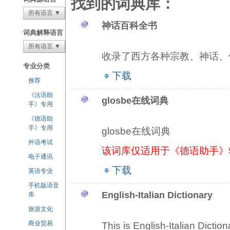
找到的词典库：
所有语言 ▼
神话百科全书
词典解释语言
所有语言 ▼
收录了西方各种宗教、神话、
专业分类
下载
推荐
《法语助
glosbe在线词典
手》专用
《德语助
手》专用
glosbe在线词典
外语考试
该词库仅适用于《德语助手》
电子通讯
下载
英语专业
手机版语音
English-Italian Dictionary
库
旅游文化
商业贸易
This is English-Italian Dicti