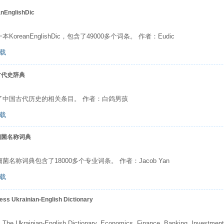
nEnglishDic
本KoreanEnglishDic，包含了49000多个词条。 作者：Eudic
载
古代史辞典
了中国古代历史的相关条目。 作者：白鸽男孩
载
细菌名称词典
菌名称词典包含了18000多个专业词条。 作者：Jacob Yan
载
ess Ukrainian-English Dictionary
e Ukrainian-English Dictionary. Economics, Finance, Banking, Investmen