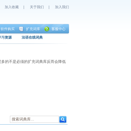
加入收藏
|
关于我们
|
加入我们
软件购买
扩充词库
客服中心
学习资源
法语在线词典
过多的不是必须的扩充词典库反而会降低