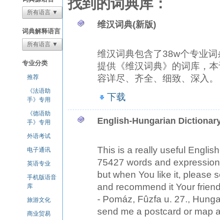
找到的词典库：
所有语言 ▼
维汉词典(新版)
词典解释语言
所有语言 ▼
维汉词典包含了38w个专业
专业分类
提供《维汉词典》的词库，本词
容详尽、齐全、细致、深入。
推荐
《法语助
下载
手》专用
《德语助
English-Hungarian Dictionar
手》专用
外语考试
This is a really useful Engli
电子通讯
75427 words and expressions. I
英语专业
but when You like it, please 
手机版语音
and recommend it Your friend
库
- Pomáz, Fûzfa u. 27., Hunga
旅游文化
send me a postcard or map 
商业贸易