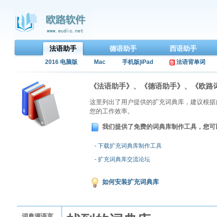
法语助手
德语助手
西语助手
2016 电脑版
Mac
手机版|iPad
法语背单词
《法语助手》、《德语助手》、《欧路
这里列出了用户提供的扩充词典库，建议根据
您的工作效率。
我们提供了免费的词典库制作工具，您可
- 下载扩充词典库制作工具
- 扩充词典库交流论坛
如何安装扩充词典库
词典源语言