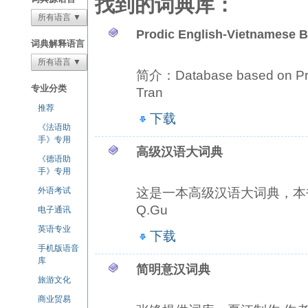
找到的词典库：
所有语言 ▼
Prodic English-Vietnamese 
词典解释语言
所有语言 ▼
简介：Database based on Pro
专业分类
Tran
推荐
下载
《法语助
手》专用
高级汉语大词典
《德语助
手》专用
这是一本高级汉语大词典，本书包含
外语考试
Q.Gu
电子通讯
英语专业
下载
手机版语音
库
简明意汉词典
旅游文化
商业贸易