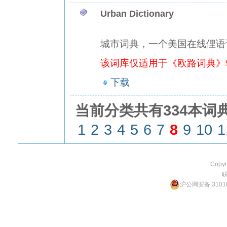
Urban Dictionary
城市词典，一个美国在线俚语
该词库仅适用于《欧路词典》
下载
当前分类共有334本词典
1
2
3
4
5
6
7
8
9
10
1
Copyr
沪公网安备 31010