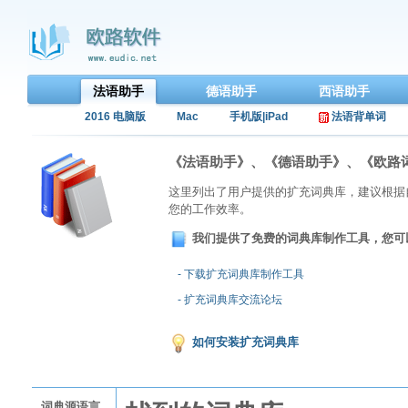
法语助手
德语助手
西语助手
2016 电脑版
Mac
手机版|iPad
法语背单词
《法语助手》、《德语助手》、《欧路
这里列出了用户提供的扩充词典库，建议根据
您的工作效率。
我们提供了免费的词典库制作工具，您可
- 下载扩充词典库制作工具
- 扩充词典库交流论坛
如何安装扩充词典库
词典源语言