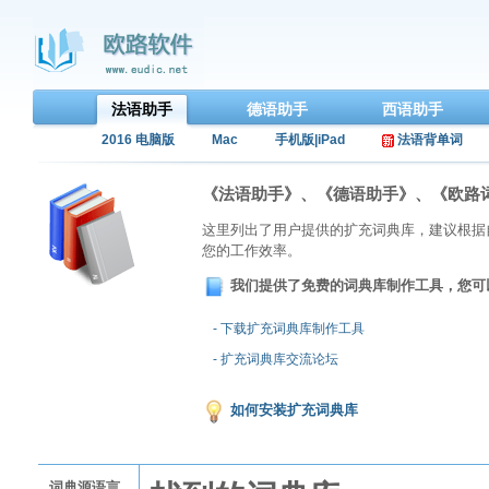
法语助手
德语助手
西语助手
2016 电脑版
Mac
手机版|iPad
法语背单词
《法语助手》、《德语助手》、《欧路
这里列出了用户提供的扩充词典库，建议根据
您的工作效率。
我们提供了免费的词典库制作工具，您可
- 下载扩充词典库制作工具
- 扩充词典库交流论坛
如何安装扩充词典库
词典源语言