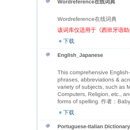
Wordreference在线词典
Wordreference在线词典
该词库仅适用于《西班牙语助
下载
English_Japanese
This comprehensive English-
phrases, abbreviations & acr
variety of subjects, such as 
Computers, Religion, etc., an
forms of spelling. 作者：Baby
下载
Portuguese-Italian Dictionary