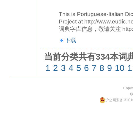
This is Portuguese-Italian D
Project at http://www
词典字库信息，敬请关注 http://w
下载
当前分类共有334本词典
1
2
3
4
5
6
7
8
9
10
1
Copyr
沪公网安备 31010