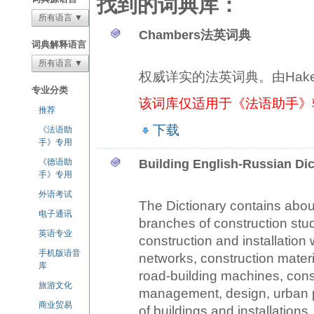
找到的词典库：
所有语言 ▼
Chambers法英词典
词典解释语言
所有语言 ▼
权威详实的法英词典。由Hak
专业分类
该词库仅适用于《法语助手》
推荐
下载
《法语助
手》专用
《德语助
Building English-Russian Dic
手》专用
外语考试
The Dictionary contains abou
电子通讯
branches of construction stud
英语专业
construction and installation
手机版语音
networks, construction mater
库
road-building machines, const
旅游文化
management, design, urban pl
商业贸易
of buildings and installations,