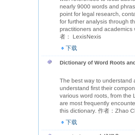
nearly 9000 words and phras
point for legal research, co
for further analysis through t
practitioners and academics w
者： LexisNexis
下载
Dictionary of Word Roots a
The best way to understand 
understand first their compone
various word roots, from the 
are most frequently encounte
this dictionary. 作者：Zhao 
下载