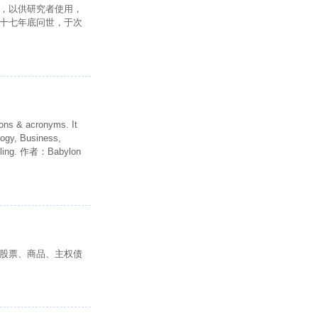
，以供研究者使用，
十七年底问世，于次
ions & acronyms. It
logy, Business,
pelling. 作者：Babylon
股票、商品、主权债