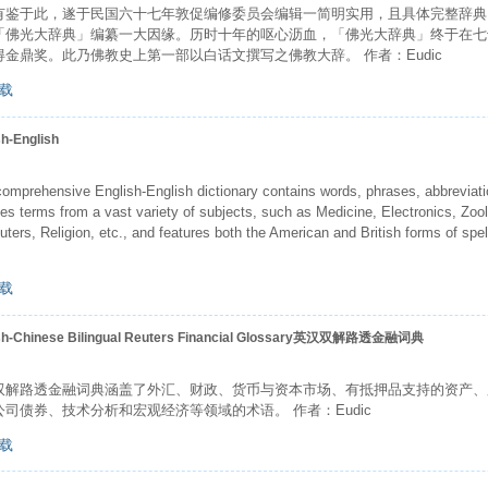
有鉴于此，遂于民国六十七年敦促编修委员会编辑一简明实用，且具体完整辞典
「佛光大辞典」编纂一大因缘。历时十年的呕心沥血，「佛光大辞典」终于在七
得金鼎奖。此乃佛教史上第一部以白话文撰写之佛教大辞。 作者：Eudic
载
sh-English
comprehensive English-English dictionary contains words, phrases, abbreviat
des terms from a vast variety of subjects, such as Medicine, Electronics, Zoo
ters, Religion, etc., and features both the American and British forms of s
载
ish-Chinese Bilingual Reuters Financial Glossary英汉双解路透金融词典
双解路透金融词典涵盖了外汇、财政、货币与资本市场、有抵押品支持的资产、
公司债券、技术分析和宏观经济等领域的术语。 作者：Eudic
载