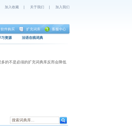
加入收藏
|
关于我们
|
加入我们
软件购买
扩充词库
客服中心
学习资源
法语在线词典
过多的不是必须的扩充词典库反而会降低