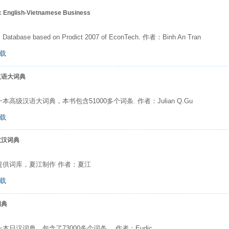
c English-Vietnamese Business
atabase based on Prodict 2007 of EconTech. 作者：Binh An Tran
载
汉语大词典
本高级汉语大词典，本书包含51000多个词条. 作者：Julian Q.Gu
载
意汉词典
提供词库，夏江制作 作者：夏江
载
词典
本日汉词典，包含了73000多个词条。 作者：Eudic