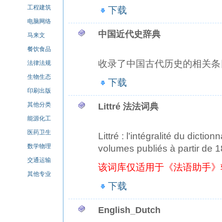
工程建筑
下载
电脑网络
中国近代史辞典
马来文
餐饮食品
收录了中国古代历史的相关条
法律法规
生物生态
下载
印刷出版
其他分类
Littré 法法词典
能源化工
医药卫生
Littré : l'intégralité du dictio
数学物理
volumes publiés à partir de
交通运输
该词库仅适用于《法语助手》
其他专业
下载
English_Dutch