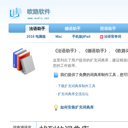
法语助手
德语助手
西语助手
2016 电脑版
Mac
手机版|iPad
法语背单词
《法语助手》、《德语助手》、《欧路
这里列出了用户提供的扩充词典库，建议根据
您的工作效率。
我们提供了免费的词典库制作工具，您可
- 下载扩充词典库制作工具
- 扩充词典库交流论坛
如何安装扩充词典库
词典源语言