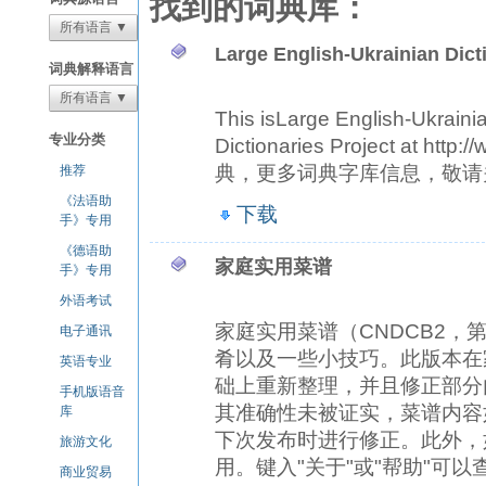
找到的词典库：
所有语言 ▼
Large English-Ukrainian Dict
词典解释语言
所有语言 ▼
This isLarge English-Ukraini
专业分类
Dictionaries Project at 
典，更多词典字库信息，敬请关注 htt
推荐
《法语助
下载
手》专用
《德语助
家庭实用菜谱
手》专用
外语考试
家庭实用菜谱（CNDCB2
电子通讯
肴以及一些小技巧。此版本在
英语专业
础上重新整理，并且修正部分
手机版语音
其准确性未被证实，菜谱内容
库
下次发布时进行修正。此外，
旅游文化
用。键入"关于"或"帮助"可以
商业贸易