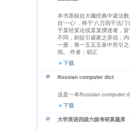
本书系辑自大藏经典中诸法数
自‘一心’，终于‘八万四千法
于某经某论或某某撰述者，皆
不同，则征引诸家之异说，内
一册，将一五五五条中所引之
阅。 作者：胡正
下载
Russian computer dict
这是一本Russian compute
下载
大学英语四级六级考研真题库