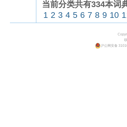
当前分类共有334本词典
1
2
3
4
5
6
7
8
9
10
1
Copyr
沪公网安备 31010