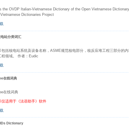
is the OVDP Italian-Vietnamese Dictionary of the Open Vietnamese Diction
Vietnamese Dictionaries Project
载
核电站分类词汇
库包括核电站系统及设备名称，ASME规范核电部分，核反应堆工程三部分的
程领域。 作者：Eudic
载
uee在线词典
guee在线词典
库仅适用于《法语助手》软件
载
Ds Dictionary