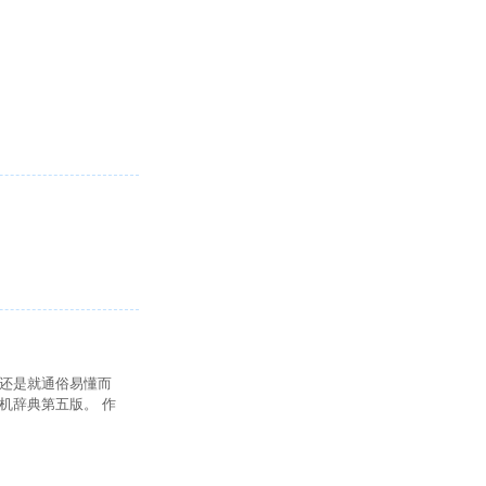
还是就通俗易懂而
机辞典第五版。 作