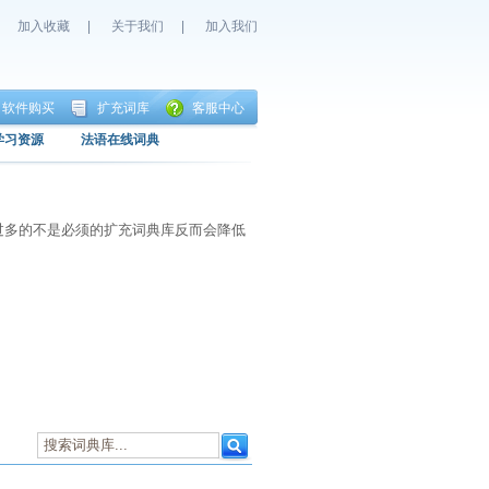
加入收藏
|
关于我们
|
加入我们
软件购买
扩充词库
客服中心
学习资源
法语在线词典
过多的不是必须的扩充词典库反而会降低