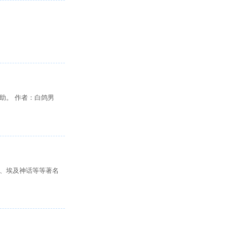
助。 作者：白鸽男
、埃及神话等等著名