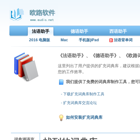
法语助手
德语助手
西语助手
2016 电脑版
Mac
手机版|iPad
法语背单词
《法语助手》、《德语助手》、《欧路
这里列出了用户提供的扩充词典库，建议根据
您的工作效率。
我们提供了免费的词典库制作工具，您可
- 下载扩充词典库制作工具
- 扩充词典库交流论坛
如何安装扩充词典库
词典源语言