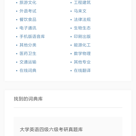
·
·
旅游文化
工程建筑
·
·
外语考试
马来文
·
·
餐饮食品
法律法规
·
·
电子通讯
生物生态
·
·
手机版语音库
印刷出版
·
·
其他分类
能源化工
·
·
医药卫生
数学物理
·
·
交通运输
其他专业
·
·
在线词典
在线翻译
找到的词典库
大学英语四级六级考研真题库