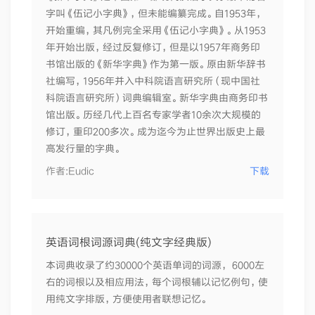
字叫《伍记小字典》，但未能编纂完成。自1953年，
开始重编，其凡例完全采用《伍记小字典》。从1953
年开始出版，经过反复修订，但是以1957年商务印
书馆出版的《新华字典》作为第一版。原由新华辞书
社编写，1956年并入中科院语言研究所（现中国社
科院语言研究所）词典编辑室。新华字典由商务印书
馆出版。历经几代上百名专家学者10余次大规模的
修订，重印200多次。成为迄今为止世界出版史上最
高发行量的字典。
作者:
Eudic
下载
英语词根词源词典(纯文字经典版)
本词典收录了约30000个英语单词的词源， 6000左
右的词根以及相应用法，每个词根辅以记忆例句，使
用纯文字排版，方便使用者联想记忆。