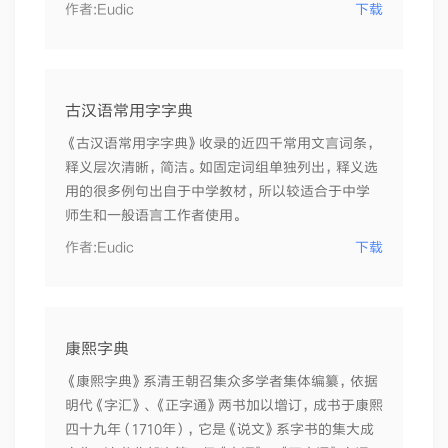
作者:
Eudic
下载
古汉语常用字字典
《古汉语常用字字典》收录的近四千常用文言词条，
释义层次清晰，简洁。如固定词组单独列出，释义选
用的很多例句出自于中学教材，所以较适合于中学
师生和一般语言工作者使用。
作者:
Eudic
下载
康熙字典
《康熙字典》系清王朝召集众多学者集体编纂，依据
明代《字汇》、《正字通》两书加以增订，成书于康熙
四十九年（1710年），它是《说文》系字书的集大成