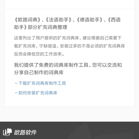
《欧路词典》、《法语助手》、《德语助手》、《西语
助手》部分扩充词典整理
这里列出了用户提供的扩充词典库，建议根据自己需要下
载扩充词库，宁缺毋滥，安装过多的不是必须的扩充词典库
反而会降低您的工作效率。
我们提供了免费的词典库制作工具，您可以交流和
分享自己制作的词典库
－下载扩充词典库制作工具
－如何安装扩充词典库