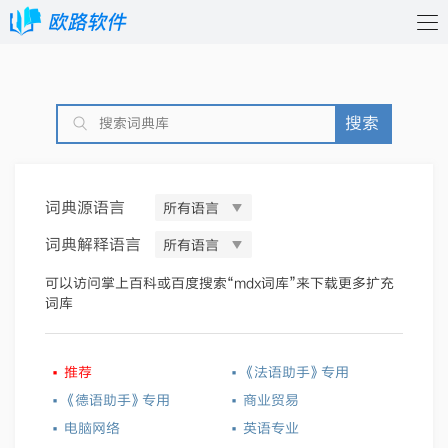
搜索
词典源语言
所有语言
词典解释语言
所有语言
可以访问掌上百科或百度搜索“mdx词库”来下载更多扩充
词库
·
·
推荐
《法语助手》专用
·
·
《德语助手》专用
商业贸易
·
·
电脑网络
英语专业