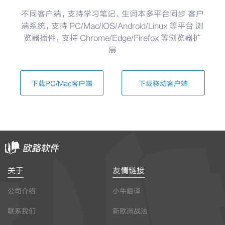
不同客户端，支持学习笔记、生词本多平台同步
客户
端系统，支持 PC/Mac/iOS/Android/Linux 等平台
浏
览器插件，支持 Chrome/Edge/Firefox 等浏览器扩
展
下载PC/Mac客户端
下载移动客户端
关于
友情链接
公司介绍
小牛翻译
联系我们
新欧洲战法