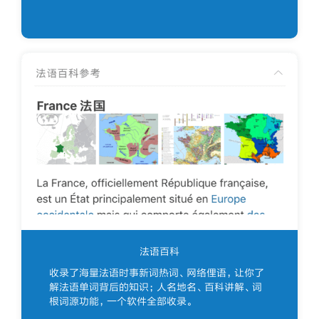
法语百科
收录了海量法语时事新词热词、网络俚语，让你了
解法语单词背后的知识；人名地名、百科讲解、词
根词源功能，一个软件全部收录。