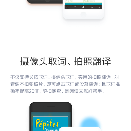
摄像头取词、拍照翻译
不仅支持长按取词、摄像头取词，实用的拍照翻译，对
着课本拍张照片，即可点击取词或段落翻译；且取词准
确率提高20倍，随拍随查，是阅读文献好帮手。