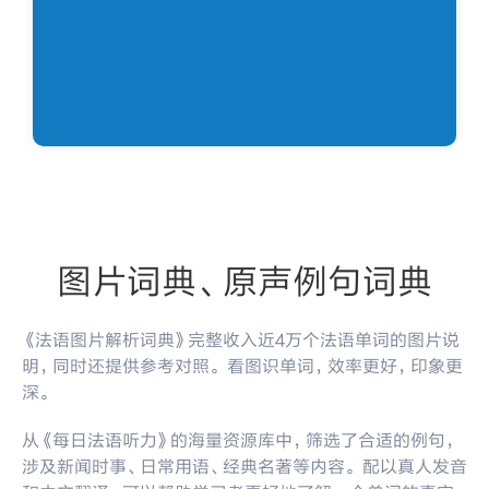
图片词典、原声例句词典
《法语图片解析词典》完整收入近4万个法语单词的图片说
明，同时还提供参考对照。 看图识单词，效率更好，印象更
深。
从《每日法语听力》的海量资源库中，筛选了合适的例句，
涉及新闻时事、日常用语、经典名著等内容。 配以真人发音