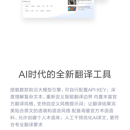
AI时代的全新翻译工具
搭载数款前沿大模型引擎，可自行配置API KEY； 深
度理解复杂文本，重新定义智能翻译边界 内置丰富官
方翻译风格，支持自定义风格提示词； 让翻译结果完
美贴合原文的语境和语言风格 配备海量官方术语语
料，允许创建个人术语库； 人工干预优化AI译文，更符
合专业翻译要求