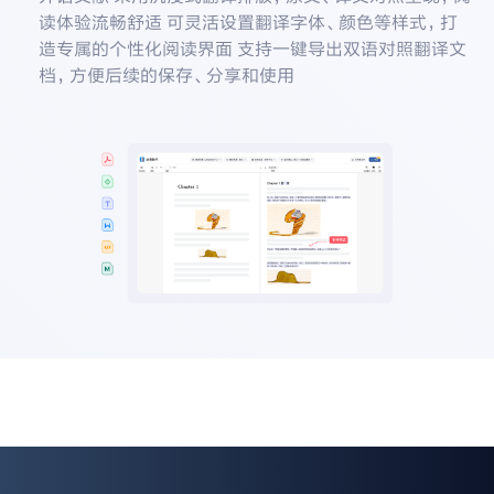
读体验流畅舒适 可灵活设置翻译字体、颜色等样式，打
造专属的个性化阅读界面 支持一键导出双语对照翻译文
档，方便后续的保存、分享和使用