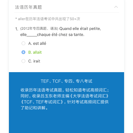
TEF、TCF、专四、专八考试
收录历年法语考试真题，轻松知道考试高频词汇；
同时，收录吕玉东老师主编《大学法语考试词汇》
《TCF、TEF考试词汇》，针对考试高频词汇提供
了助记和讲解。