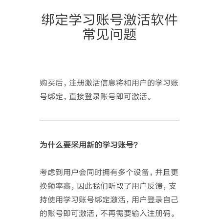
绑定学习账号激活软件
常见问题
购买后，注册激活信息将和用户的学习账
号绑定，直接登录账号即可激活。
为什么要采用新的学习账号？
考虑到用户会同时拥有多个设备，并且更
换频率高，因此我们听取了用户反馈，支
持使用学习账号绑定激活，用户登录自己
的账号即可激活，不再需要输入注册码。