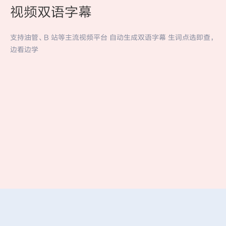
视频双语字幕
支持油管、B 站等主流视频平台 自动生成双语字幕 生词点选即查，
边看边学