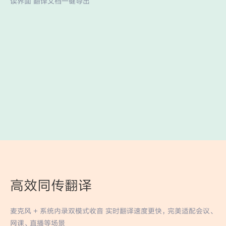
读界面 翻译文档一键导出
高效同传翻译
麦克风 + 系统内录双模式收音 实时翻译速度更快，完美适配会议、
网课、直播等场景