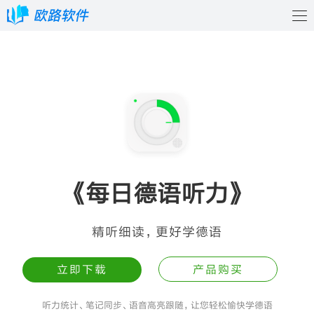
《每日德语听力》
精听细读，更好学德语
立即下载
产品购买
听力统计、笔记同步、语音高亮跟随，让您轻松愉快学德语