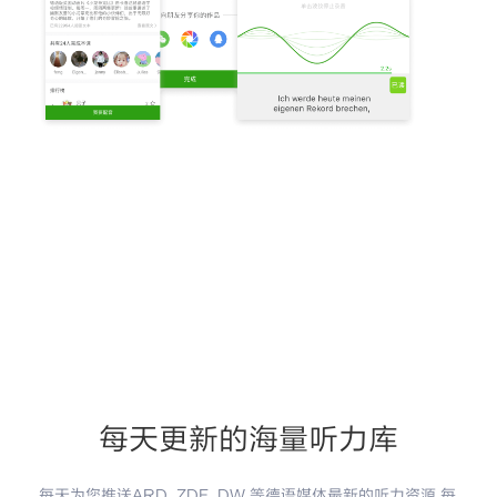
每天更新的海量听力库
每天为您推送ARD, ZDF, DW 等德语媒体最新的听力资源 每