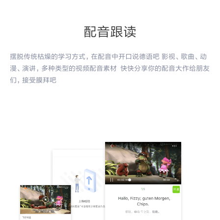
配音跟读
摆脱传统枯燥的学习方式，在配音中开口说德语吧 影视、歌曲、动
漫、演讲，多种类型的视频配音素材 快快分享你的配音大作给朋友
们，接受膜拜吧