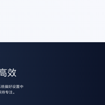
高效
系统偏好设置中
保持专注。