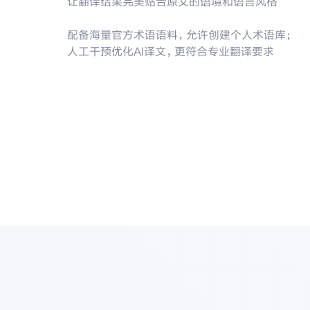
让翻译结果完美贴合原文的语境和语言风格
配备海量官方术语语料，允许创建个人术语库；
人工干预优化AI译文，更符合专业翻译要求