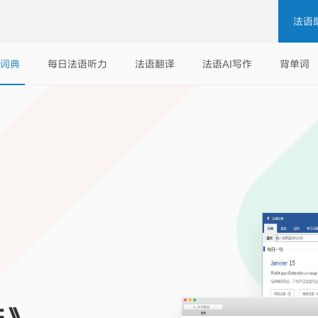
法语
词典
每日法语听力
法语翻译
法语AI写作
背单词