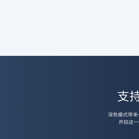
支
深色模式带来
开启这一