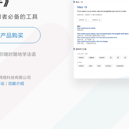
手》
习者必备的工具
产品购买
你随时随地学法语
言网络科技有限公司
协议
|
功能介绍