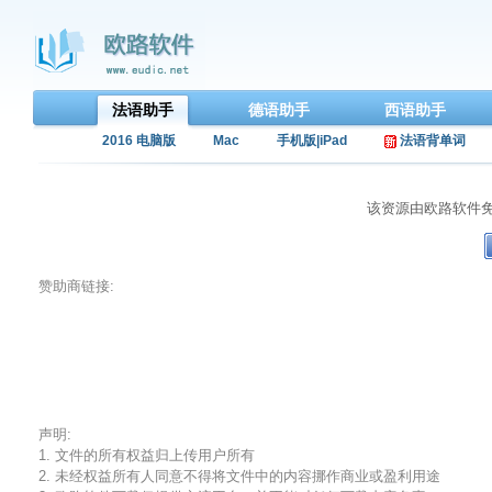
法语助手
德语助手
西语助手
2016 电脑版
Mac
手机版|iPad
法语背单词
该资源由欧路软件
赞助商链接:
声明:
1. 文件的所有权益归上传用户所有
2. 未经权益所有人同意不得将文件中的内容挪作商业或盈利用途