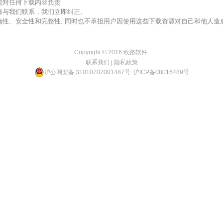
不能对任何下载内容负责
，请与我们联系，我们立即纠正。
准确性、安全性和完整性, 同时也不承担用户因使用这些下载资源对自己和他人
Copyright © 2016
欧路软件
联系我们
|
隐私政策
沪公网安备 31010702001487号
沪ICP备08016489号