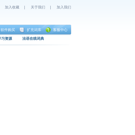
加入收藏
|
关于我们
|
加入我们
软件购买
扩充词库
客服中心
学习资源
法语在线词典