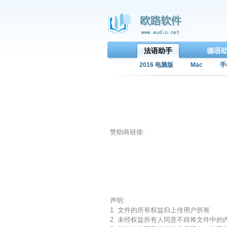
法语助手
德语
2016 电脑版
Mac
手
赞助商链接:
声明:
1. 文件的所有权益归上传用户所有
2. 未经权益所有人同意不得将文件中