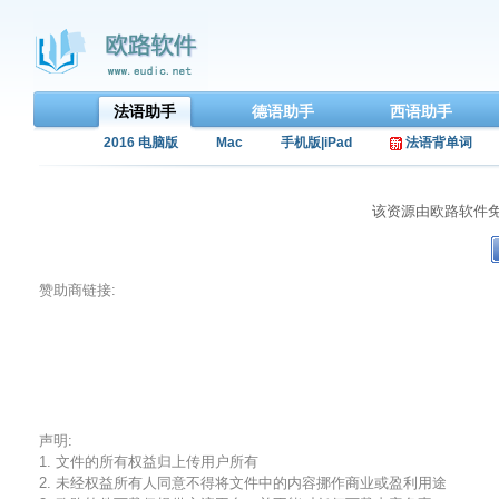
法语助手
德语助手
西语助手
2016 电脑版
Mac
手机版|iPad
法语背单词
该资源由欧路软件
赞助商链接:
声明:
1. 文件的所有权益归上传用户所有
2. 未经权益所有人同意不得将文件中的内容挪作商业或盈利用途