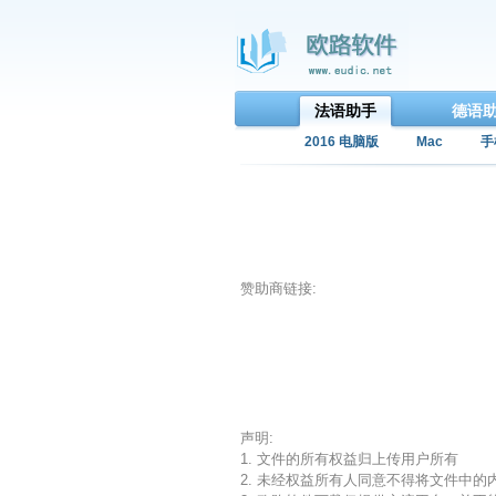
法语助手
德语
2016 电脑版
Mac
手
赞助商链接:
声明:
1. 文件的所有权益归上传用户所有
2. 未经权益所有人同意不得将文件中