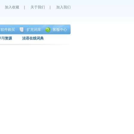
加入收藏
|
关于我们
|
加入我们
软件购买
扩充词库
客服中心
学习资源
法语在线词典