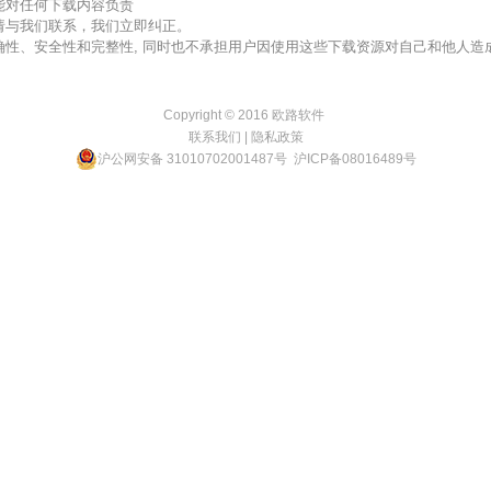
不能对任何下载内容负责
，请与我们联系，我们立即纠正。
准确性、安全性和完整性, 同时也不承担用户因使用这些下载资源对自己和他人
Copyright © 2016
欧路软件
联系我们
|
隐私政策
沪公网安备 31010702001487号
沪ICP备08016489号