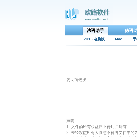
法语助手
德语
2016 电脑版
Mac
手
赞助商链接:
声明:
1. 文件的所有权益归上传用户所有
2. 未经权益所有人同意不得将文件中