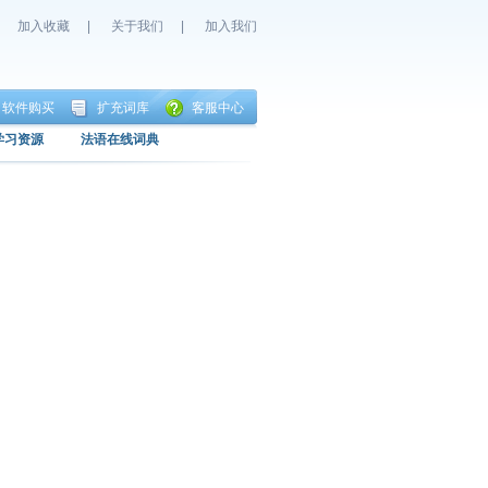
加入收藏
|
关于我们
|
加入我们
软件购买
扩充词库
客服中心
学习资源
法语在线词典