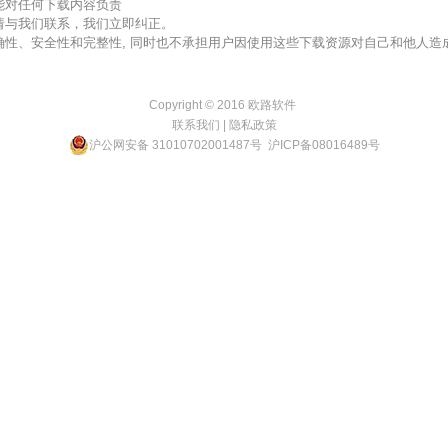
不能对任何下载内容负责
，请与我们联系，我们立即纠正。
准确性、安全性和完整性, 同时也不承担用户因使用这些下载资源对自己和他人
Copyright © 2016
欧路软件
联系我们
|
隐私政策
沪公网安备 31010702001487号
沪ICP备08016489号