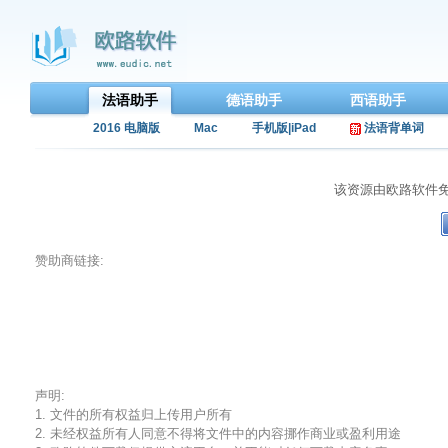
法语助手
德语助手
西语助手
2016 电脑版
Mac
手机版|iPad
法语背单词
该资源由欧路软件
赞助商链接:
声明:
1. 文件的所有权益归上传用户所有
2. 未经权益所有人同意不得将文件中的内容挪作商业或盈利用途