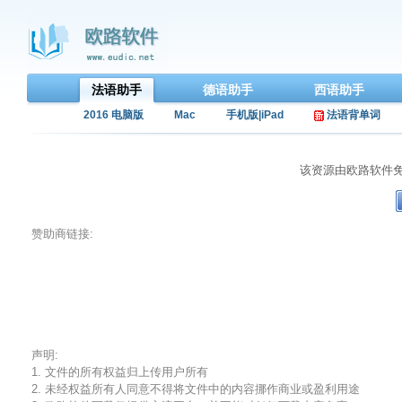
法语助手
德语助手
西语助手
2016 电脑版
Mac
手机版|iPad
法语背单词
该资源由欧路软件
赞助商链接:
声明:
1. 文件的所有权益归上传用户所有
2. 未经权益所有人同意不得将文件中的内容挪作商业或盈利用途