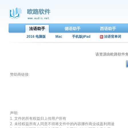
法语助手
德语助手
西语助手
2016 电脑版
Mac
手机版|iPad
法语背单词
该资源由欧路软件
赞助商链接:
声明:
1. 文件的所有权益归上传用户所有
2. 未经权益所有人同意不得将文件中的内容挪作商业或盈利用途