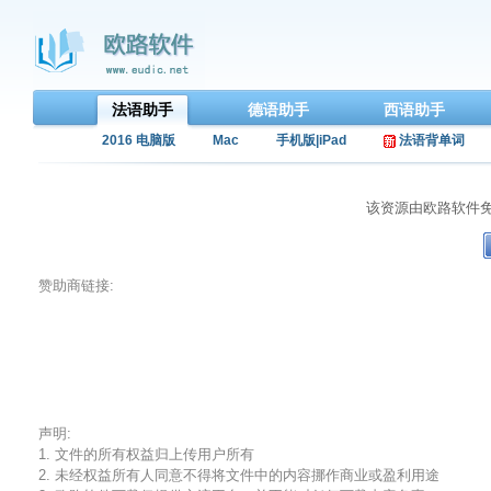
法语助手
德语助手
西语助手
2016 电脑版
Mac
手机版|iPad
法语背单词
该资源由欧路软件
赞助商链接:
声明:
1. 文件的所有权益归上传用户所有
2. 未经权益所有人同意不得将文件中的内容挪作商业或盈利用途