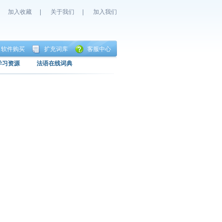
加入收藏
|
关于我们
|
加入我们
软件购买
扩充词库
客服中心
学习资源
法语在线词典