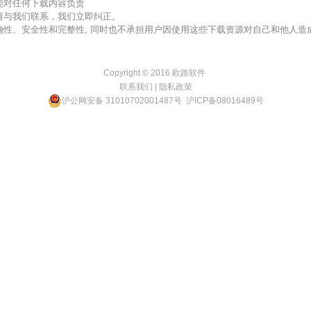
不能对任何下载内容负责
，请与我们联系，我们立即纠正。
准确性、安全性和完整性, 同时也不承担用户因使用这些下载资源对自己和他人
Copyright © 2016
欧路软件
联系我们
|
隐私政策
沪公网安备 31010702001487号
沪ICP备08016489号