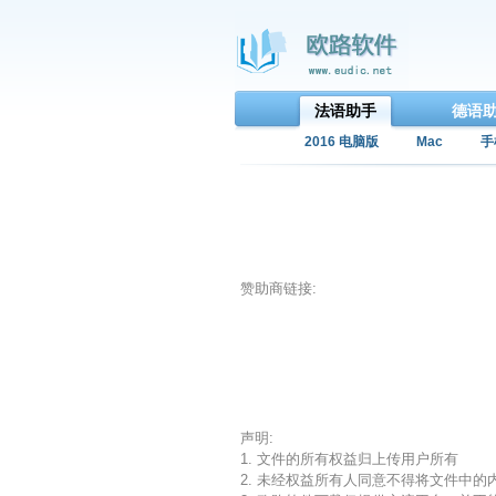
法语助手
德语
2016 电脑版
Mac
手
赞助商链接:
声明:
1. 文件的所有权益归上传用户所有
2. 未经权益所有人同意不得将文件中