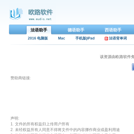
法语助手
德语助手
西语助手
2016 电脑版
Mac
手机版|iPad
法语背单词
该资源由欧路软件
赞助商链接:
声明:
1. 文件的所有权益归上传用户所有
2. 未经权益所有人同意不得将文件中的内容挪作商业或盈利用途