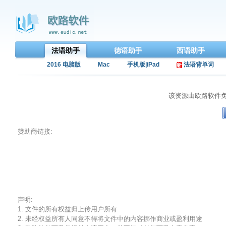
法语助手
德语助手
西语助手
2016 电脑版
Mac
手机版|iPad
法语背单词
该资源由欧路软件
赞助商链接:
声明:
1. 文件的所有权益归上传用户所有
2. 未经权益所有人同意不得将文件中的内容挪作商业或盈利用途