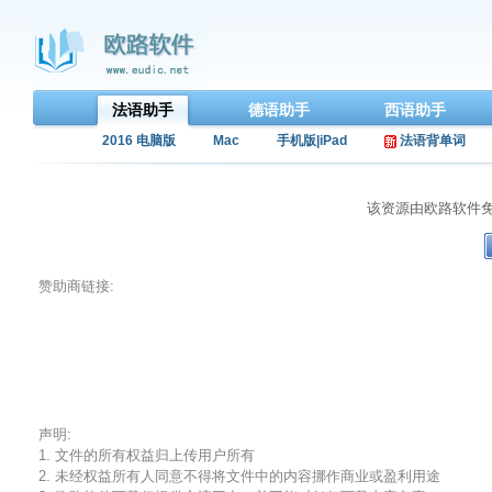
法语助手
德语助手
西语助手
2016 电脑版
Mac
手机版|iPad
法语背单词
该资源由欧路软件
赞助商链接:
声明:
1. 文件的所有权益归上传用户所有
2. 未经权益所有人同意不得将文件中的内容挪作商业或盈利用途