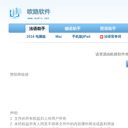
法语助手
德语助手
西语助手
2016 电脑版
Mac
手机版|iPad
法语背单词
该资源由欧路软件
赞助商链接:
声明:
1. 文件的所有权益归上传用户所有
2. 未经权益所有人同意不得将文件中的内容挪作商业或盈利用途