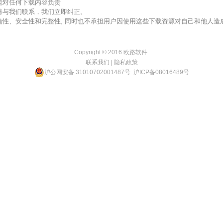
不能对任何下载内容负责
，请与我们联系，我们立即纠正。
准确性、安全性和完整性, 同时也不承担用户因使用这些下载资源对自己和他人
Copyright © 2016
欧路软件
联系我们
|
隐私政策
沪公网安备 31010702001487号
沪ICP备08016489号