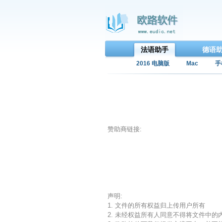
法语助手
德语
2016 电脑版
Mac
手
赞助商链接:
声明:
1. 文件的所有权益归上传用户所有
2. 未经权益所有人同意不得将文件中