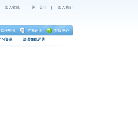
加入收藏
|
关于我们
|
加入我们
软件购买
扩充词库
客服中心
学习资源
法语在线词典