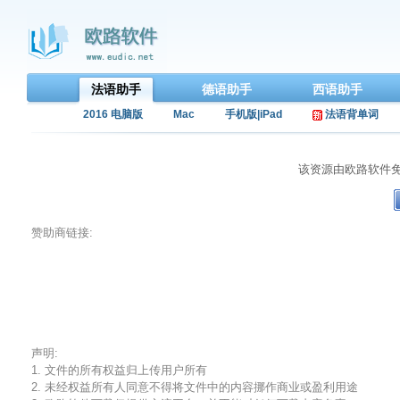
法语助手
德语助手
西语助手
2016 电脑版
Mac
手机版|iPad
法语背单词
该资源由欧路软件
赞助商链接:
声明:
1. 文件的所有权益归上传用户所有
2. 未经权益所有人同意不得将文件中的内容挪作商业或盈利用途