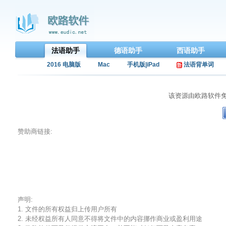
法语助手
德语助手
西语助手
2016 电脑版
Mac
手机版|iPad
法语背单词
该资源由欧路软件
赞助商链接:
声明:
1. 文件的所有权益归上传用户所有
2. 未经权益所有人同意不得将文件中的内容挪作商业或盈利用途