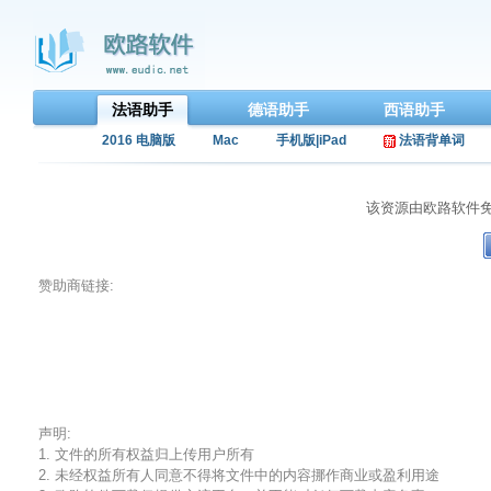
法语助手
德语助手
西语助手
2016 电脑版
Mac
手机版|iPad
法语背单词
该资源由欧路软件
赞助商链接:
声明:
1. 文件的所有权益归上传用户所有
2. 未经权益所有人同意不得将文件中的内容挪作商业或盈利用途