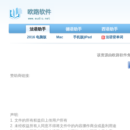
法语助手
德语助手
西语助手
2016 电脑版
Mac
手机版|iPad
法语背单词
该资源由欧路软件
赞助商链接:
声明:
1. 文件的所有权益归上传用户所有
2. 未经权益所有人同意不得将文件中的内容挪作商业或盈利用途