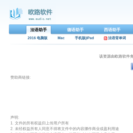
法语助手
德语助手
西语助手
2016 电脑版
Mac
手机版|iPad
法语背单词
该资源由欧路软件
赞助商链接:
声明:
1. 文件的所有权益归上传用户所有
2. 未经权益所有人同意不得将文件中的内容挪作商业或盈利用途