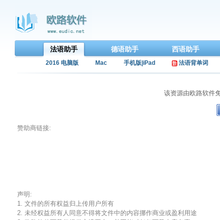
法语助手
德语助手
西语助手
2016 电脑版
Mac
手机版|iPad
法语背单词
该资源由欧路软件
赞助商链接:
声明:
1. 文件的所有权益归上传用户所有
2. 未经权益所有人同意不得将文件中的内容挪作商业或盈利用途