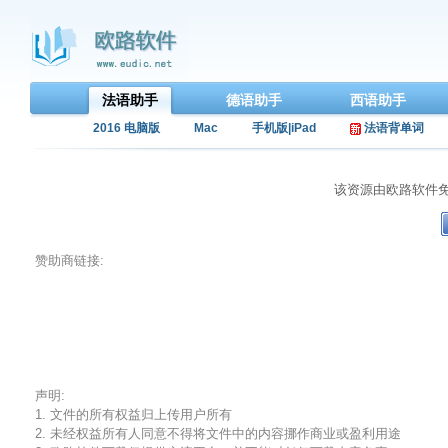
法语助手
德语助手
西语助手
2016 电脑版
Mac
手机版|iPad
法语背单词
该资源由欧路软件
赞助商链接:
声明:
1. 文件的所有权益归上传用户所有
2. 未经权益所有人同意不得将文件中的内容挪作商业或盈利用途