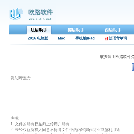
法语助手
德语助手
西语助手
2016 电脑版
Mac
手机版|iPad
法语背单词
该资源由欧路软件
赞助商链接:
声明:
1. 文件的所有权益归上传用户所有
2. 未经权益所有人同意不得将文件中的内容挪作商业或盈利用途