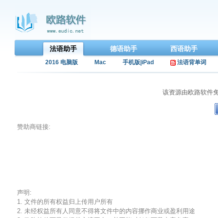
法语助手
德语助手
西语助手
2016 电脑版
Mac
手机版|iPad
法语背单词
该资源由欧路软件
赞助商链接:
声明:
1. 文件的所有权益归上传用户所有
2. 未经权益所有人同意不得将文件中的内容挪作商业或盈利用途