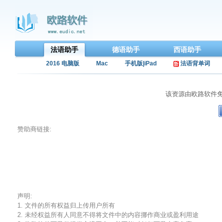
法语助手
德语助手
西语助手
2016 电脑版
Mac
手机版|iPad
法语背单词
该资源由欧路软件
赞助商链接:
声明:
1. 文件的所有权益归上传用户所有
2. 未经权益所有人同意不得将文件中的内容挪作商业或盈利用途