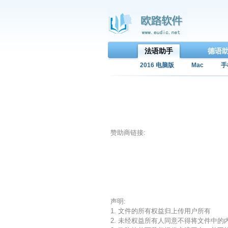
法语助手
德语
2016 电脑版
Mac
手
赞助商链接:
声明:
1. 文件的所有权益归上传用户所有
2. 未经权益所有人同意不得将文件中