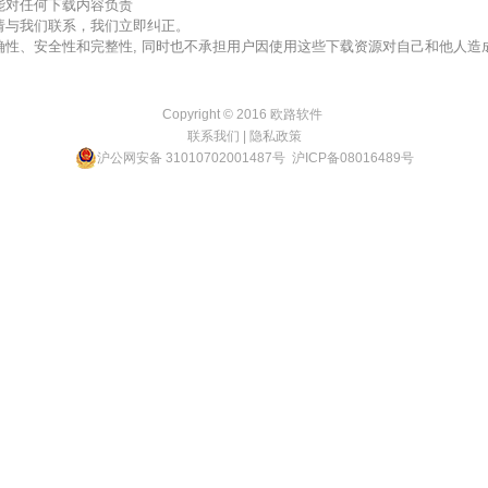
不能对任何下载内容负责
，请与我们联系，我们立即纠正。
准确性、安全性和完整性, 同时也不承担用户因使用这些下载资源对自己和他人
Copyright © 2016
欧路软件
联系我们
|
隐私政策
沪公网安备 31010702001487号
沪ICP备08016489号