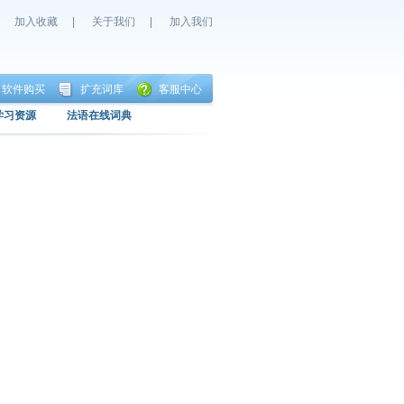
加入收藏
|
关于我们
|
加入我们
软件购买
扩充词库
客服中心
学习资源
法语在线词典