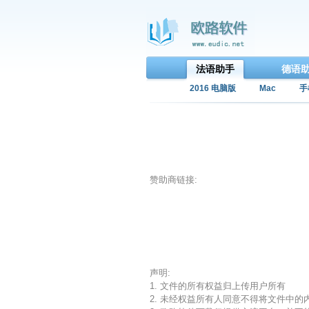
法语助手
德语
2016 电脑版
Mac
手
赞助商链接:
声明:
1. 文件的所有权益归上传用户所有
2. 未经权益所有人同意不得将文件中