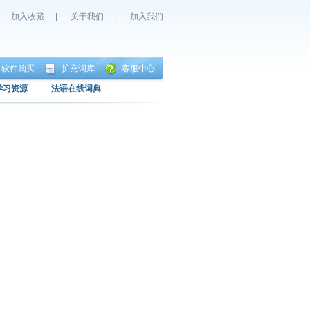
加入收藏
|
关于我们
|
加入我们
软件购买
扩充词库
客服中心
学习资源
法语在线词典