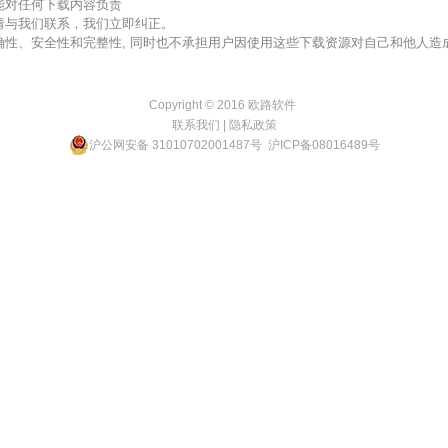
不能对任何下载内容负责
，请与我们联系，我们立即纠正。
准确性、安全性和完整性, 同时也不承担用户因使用这些下载资源对自己和他人
Copyright © 2016
欧路软件
联系我们
|
隐私政策
沪公网安备 31010702001487号
沪ICP备08016489号