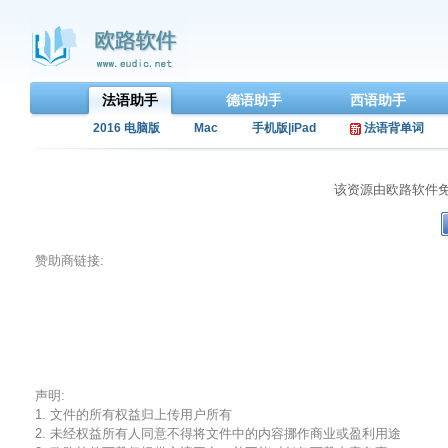
法语助手
德语助手
西语助手
2016 电脑版
Mac
手机版|iPad
法语背单词
该资源由欧路软件
赞助商链接:
声明:
1. 文件的所有权益归上传用户所有
2. 未经权益所有人同意不得将文件中的内容挪作商业或盈利用途