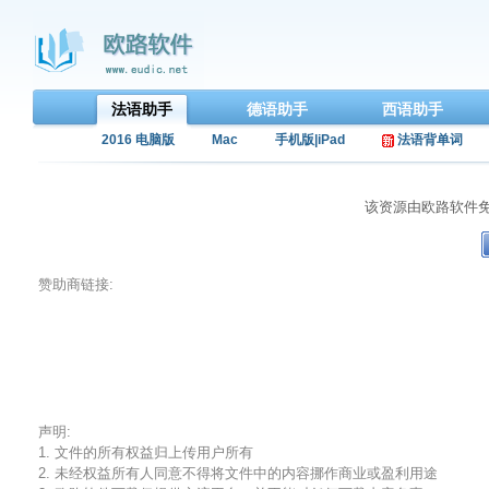
法语助手
德语助手
西语助手
2016 电脑版
Mac
手机版|iPad
法语背单词
该资源由欧路软件
赞助商链接:
声明:
1. 文件的所有权益归上传用户所有
2. 未经权益所有人同意不得将文件中的内容挪作商业或盈利用途