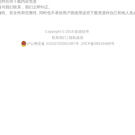
不能对任何下载内容负责
，请与我们联系，我们立即纠正。
准确性、安全性和完整性, 同时也不承担用户因使用这些下载资源对自己和他人
Copyright © 2016
欧路软件
联系我们
|
隐私政策
沪公网安备 31010702001487号
沪ICP备08016489号