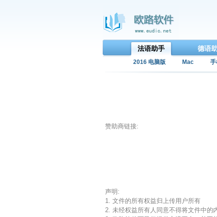
法语助手
德语
2016 电脑版
Mac
手
赞助商链接:
声明:
1. 文件的所有权益归上传用户所有
2. 未经权益所有人同意不得将文件中