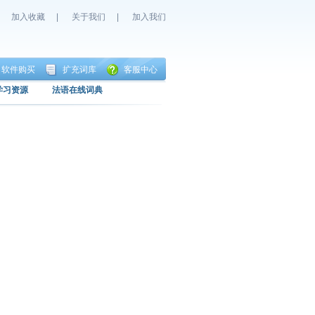
加入收藏
|
关于我们
|
加入我们
软件购买
扩充词库
客服中心
学习资源
法语在线词典