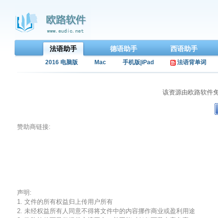
法语助手
德语助手
西语助手
2016 电脑版
Mac
手机版|iPad
法语背单词
该资源由欧路软件
赞助商链接:
声明:
1. 文件的所有权益归上传用户所有
2. 未经权益所有人同意不得将文件中的内容挪作商业或盈利用途