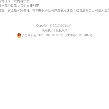
不能对任何下载内容负责
，请与我们联系，我们立即纠正。
准确性、安全性和完整性, 同时也不承担用户因使用这些下载资源对自己和他人
Copyright © 2016
欧路软件
联系我们
|
隐私政策
沪公网安备 31010702001487号
沪ICP备08016489号