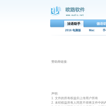
法语助手
德语
2016 电脑版
Mac
手
赞助商链接:
声明:
1. 文件的所有权益归上传用户所有
2. 未经权益所有人同意不得将文件中