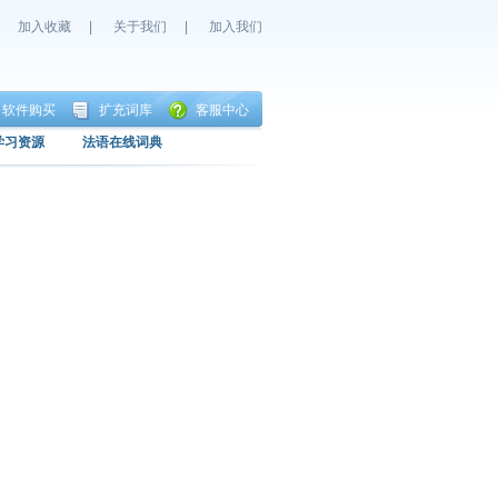
加入收藏
|
关于我们
|
加入我们
软件购买
扩充词库
客服中心
学习资源
法语在线词典