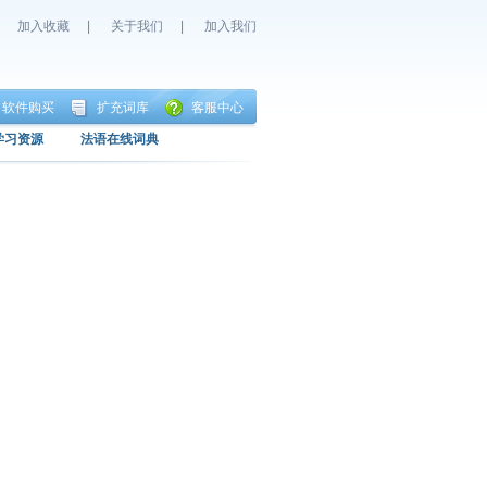
加入收藏
|
关于我们
|
加入我们
软件购买
扩充词库
客服中心
学习资源
法语在线词典