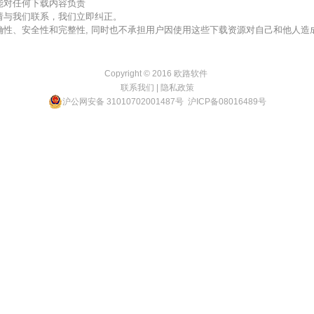
不能对任何下载内容负责
，请与我们联系，我们立即纠正。
准确性、安全性和完整性, 同时也不承担用户因使用这些下载资源对自己和他人
Copyright © 2016
欧路软件
联系我们
|
隐私政策
沪公网安备 31010702001487号
沪ICP备08016489号