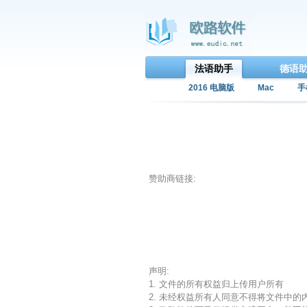
法语助手
德语
2016 电脑版
Mac
手
赞助商链接:
声明:
1. 文件的所有权益归上传用户所有
2. 未经权益所有人同意不得将文件中